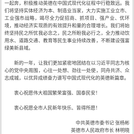
一起奔，积极推动英德在中国式现代化征程中行稳致远。我
们将坚持实体经济为本、制造业当家，大力实施工业立市、
工业强市战略，竭尽全力促招商、抓项目、强产业、优环
境，推动经济实现质的有效提升和量的合理增长。我们将始
终坚持民之所忧我必念之，民之所盼我必行之，全力推动饮
用水、道路交通、教育等民生事业持续改善，不断建设强富
绿美新县域。
新的一年，让我们更加紧密地团结在以习近平同志为核
心的党中央周围，心往一处想、劲往一处使，同舟共济、众
志成城，以优异成绩奋力谱写中国式现代化的英德新篇章。
衷心祝愿伟大祖国繁荣富强、国泰民安！
衷心祝愿全市人民新年快乐、皆得所愿！
中共英德市委书记 张杨彬
英德市人民政府市长 林明晓