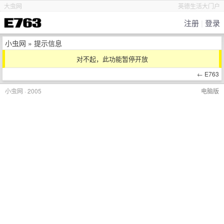
大虫网
英德生活大门户
注册
|
登录
小虫网
» 提示信息
对不起，此功能暂停开放
←
E763
小虫网 · 2005
电脑版